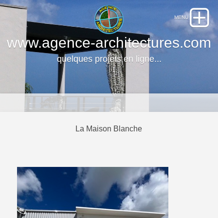
www.agence-architectures.com
quelques projets en ligne...
La Maison Blanche